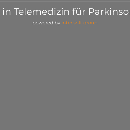
in Telemedizin für Parkins
powered by
intecsoft group