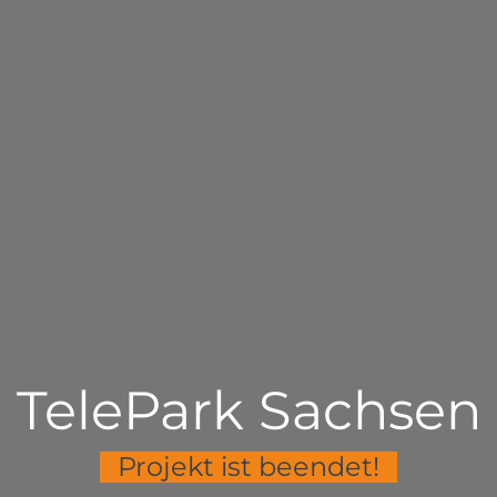
TelePark Sachsen
Projekt ist beendet!