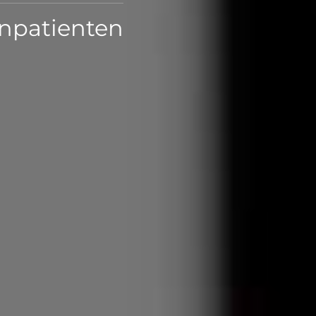
onpatienten